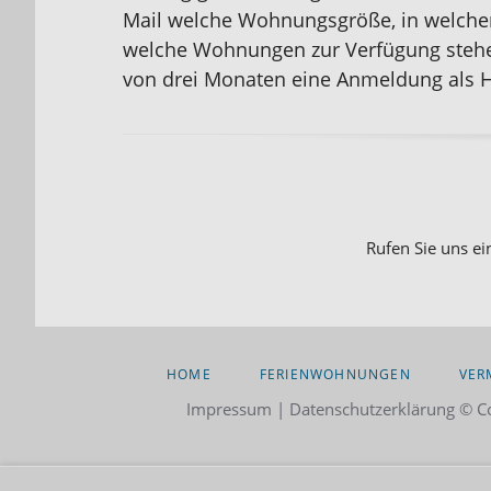
Mail welche Wohnungsgröße, in welcher
welche Wohnungen zur Verfügung stehen
von drei Monaten eine Anmeldung als H
Rufen Sie uns ei
NAVIGATION
HOME
FERIENWOHNUNGEN
VER
ÜBERSPRINGEN
Impressum
|
Datenschutzerklärung
© Co