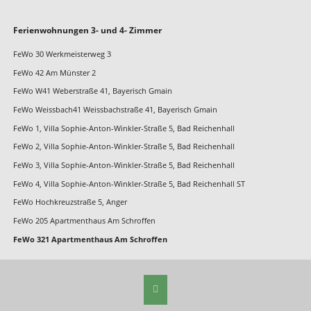
Navigation
Ferienwohnungen 3- und 4- Zimmer
überspringen
FeWo 30 Werkmeisterweg 3
FeWo 42 Am Münster 2
FeWo W41 Weberstraße 41, Bayerisch Gmain
FeWo Weissbach41 Weissbachstraße 41, Bayerisch Gmain
FeWo 1, Villa Sophie-Anton-Winkler-Straße 5, Bad Reichenhall
FeWo 2, Villa Sophie-Anton-Winkler-Straße 5, Bad Reichenhall
FeWo 3, Villa Sophie-Anton-Winkler-Straße 5, Bad Reichenhall
FeWo 4, Villa Sophie-Anton-Winkler-Straße 5, Bad Reichenhall ST
FeWo Hochkreuzstraße 5, Anger
FeWo 205 Apartmenthaus Am Schroffen
FeWo 321 Apartmenthaus Am Schroffen