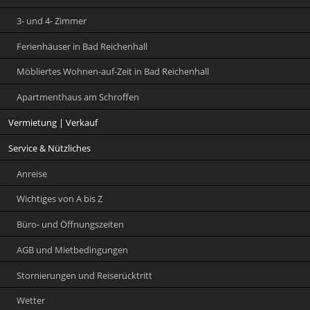
3- und 4- Zimmer
Ferienhäuser in Bad Reichenhall
Möbliertes Wohnen-auf-Zeit in Bad Reichenhall
Apartmenthaus am Schroffen
Vermietung | Verkauf
Service & Nützliches
Anreise
Wichtiges von A bis Z
Büro- und Öffnungszeiten
AGB und Mietbedingungen
Stornierungen und Reiserücktritt
Wetter