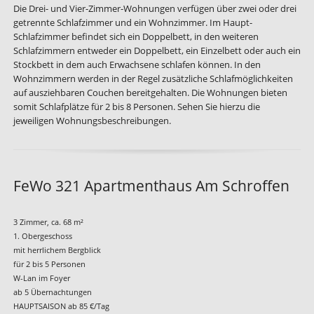
Die Drei- und Vier-Zimmer-Wohnungen verfügen über zwei oder drei
getrennte Schlafzimmer und ein Wohnzimmer. Im Haupt-
Schlafzimmer befindet sich ein Doppelbett, in den weiteren
Schlafzimmern entweder ein Doppelbett, ein Einzelbett oder auch ein
Stockbett in dem auch Erwachsene schlafen können. In den
Wohnzimmern werden in der Regel zusätzliche Schlafmöglichkeiten
auf ausziehbaren Couchen bereitgehalten. Die Wohnungen bieten
somit Schlafplätze für 2 bis 8 Personen. Sehen Sie hierzu die
jeweiligen Wohnungsbeschreibungen.
FeWo 321 Apartmenthaus Am Schroffen
3 Zimmer, ca. 68 m²
1. Obergeschoss
mit herrlichem Bergblick
für 2 bis 5 Personen
W-Lan im Foyer
ab 5 Übernachtungen
HAUPTSAISON ab 85 €/Tag