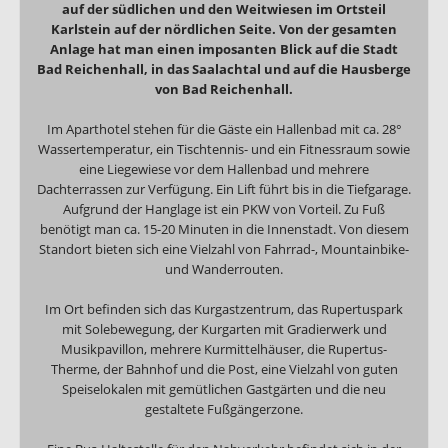
auf der südlichen und den Weitwiesen im Ortsteil
Karlstein auf der nördlichen Seite. Von der gesamten
Anlage hat man einen imposanten Blick auf die Stadt
Bad Reichenhall, in das Saalachtal und auf die Hausberge
von Bad Reichenhall.
Im Aparthotel stehen für die Gäste ein Hallenbad mit ca. 28°
Wassertemperatur, ein Tischtennis- und ein Fitnessraum sowie
eine Liegewiese vor dem Hallenbad und mehrere
Dachterrassen zur Verfügung. Ein Lift führt bis in die Tiefgarage.
Aufgrund der Hanglage ist ein PKW von Vorteil. Zu Fuß
benötigt man ca. 15-20 Minuten in die Innenstadt. Von diesem
Standort bieten sich eine Vielzahl von Fahrrad-, Mountainbike-
und Wanderrouten.
Im Ort befinden sich das Kurgastzentrum, das Rupertuspark
mit Solebewegung, der Kurgarten mit Gradierwerk und
Musikpavillon, mehrere Kurmittelhäuser, die Rupertus-
Therme, der Bahnhof und die Post, eine Vielzahl von guten
Speiselokalen mit gemütlichen Gastgärten und die neu
gestaltete Fußgängerzone.