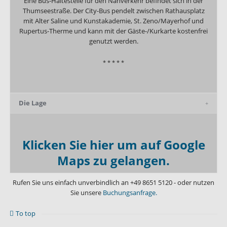
Eine Bus-Haltestelle für den Nahverkehr befindet sich in der
Thumseestraße. Der City-Bus pendelt zwischen Rathausplatz
mit Alter Saline und Kunstakademie, St. Zeno/Mayerhof und
Rupertus-Therme und kann mit der Gäste-/Kurkarte kostenfrei
genutzt werden.
* * * * *
Die Lage
Klicken Sie hier um auf Google
Maps zu gelangen.
Rufen Sie uns einfach unverbindlich an
+49 8651 5120
- oder nutzen
Sie unsere
Buchungsanfrage.
To top