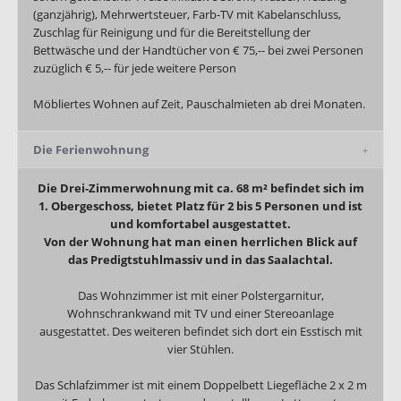
(ganzjährig), Mehrwertsteuer, Farb-TV mit Kabelanschluss,
Zuschlag für Reinigung und für die Bereitstellung der
Bettwäsche und der Handtücher von € 75,-- bei zwei Personen
zuzüglich € 5,-- für jede weitere Person
Möbliertes Wohnen auf Zeit, Pauschalmieten ab drei Monaten.
Die Ferienwohnung
Die Drei-Zimmerwohnung mit ca. 68 m² befindet sich im
1. Obergeschoss, bietet Platz für 2 bis 5 Personen und ist
und komfortabel ausgestattet.
Von der Wohnung hat man einen herrlichen Blick auf
das Predigtstuhlmassiv und in das Saalachtal.
Das Wohnzimmer ist mit einer Polstergarnitur,
Wohnschrankwand mit TV und einer Stereoanlage
ausgestattet. Des weiteren befindet sich dort ein Esstisch mit
vier Stühlen.
Das Schlafzimmer ist mit einem Doppelbett Liegefläche 2 x 2 m