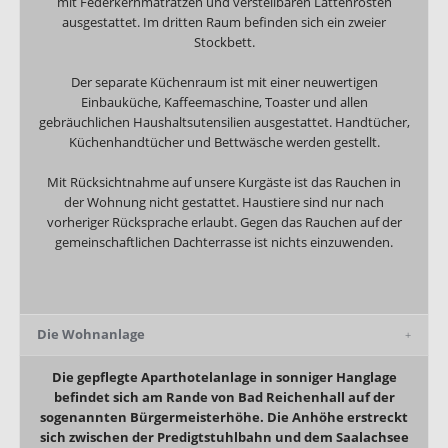
mit Federkernmatratzen und verstellbaren Lattenrosten
ausgestattet. Im dritten Raum befinden sich ein zweier
Stockbett.
Der separate Küchenraum ist mit einer neuwertigen
Einbauküche, Kaffeemaschine, Toaster und allen
gebräuchlichen Haushaltsutensilien ausgestattet. Handtücher,
Küchenhandtücher und Bettwäsche werden gestellt.
Mit Rücksichtnahme auf unsere Kurgäste ist das Rauchen in
der Wohnung nicht gestattet. Haustiere sind nur nach
vorheriger Rücksprache erlaubt. Gegen das Rauchen auf der
gemeinschaftlichen Dachterrasse ist nichts einzuwenden.
Die Wohnanlage
Die gepflegte Aparthotelanlage in sonniger Hanglage
befindet sich am Rande von Bad Reichenhall auf der
sogenannten Bürgermeisterhöhe. Die Anhöhe erstreckt
sich zwischen der Predigtstuhlbahn und dem Saalachsee