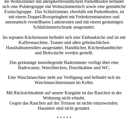
Im Wohnzimmer mit allergikerfreundlichem Parkettboden befindet
sich eine Polstergruppe mit Wohnzimmertisch sowie eine gemütliche
Esstischgruppe. Das Schlafzimmer, ebenfalls mit Parkettboden, ist
mit einem Doppel-Boxspringbett mit Federkernmatratzen und
automatisch verstellbaren Lattenrosten und mit einem geräumigen
Schlafzimmerschrank ausgestattet.
Im sepraten Küchenraum befindet sich eine Einbauküche und ist mit
Kaffeemaschine, Toaster und allen gebräuchlichen
Haushaltsutensilien ausgestattet. Handtücher, Küchenhandtücher
und Bettwäsche werden gestellt.
Das geräumige innenliegende Badezimmer verfügt über eine
Badewanne, Waschbecken, Duschkabine und WC.
Eine Waschmaschine steht zur Verfügung und befindet sich im
Waschmaschinenraum im Keller.
Mit Rücksichtnahme auf unsere Kurgäste ist das Rauchen in der
Wohnung nicht erlaubt.
Gegen das Rauchen auf der Terrasse ist nichts einzuwenden.
Haustiere sind nicht gestattet.
* * * * *