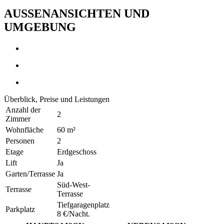
AUSSENANSICHTEN UND
UMGEBUNG
Überblick, Preise und Leistungen
Anzahl der
2
Zimmer
Wohnfläche
60 m²
Personen
2
Etage
Erdgeschoss
Lift
Ja
Garten/Terrasse
Ja
Süd-West-
Terrasse
Terrasse
Tiefgaragenplatz
Parkplatz
8 €/Nacht.