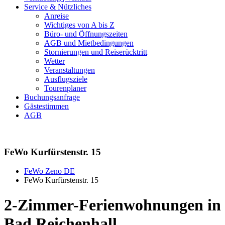
Service & Nützliches
Anreise
Wichtiges von A bis Z
Büro- und Öffnungszeiten
AGB und Mietbedingungen
Stornierungen und Reiserücktritt
Wetter
Veranstaltungen
Ausflugsziele
Tourenplaner
Buchungsanfrage
Gästestimmen
AGB
FeWo Kurfürstenstr. 15
FeWo Zeno DE
FeWo Kurfürstenstr. 15
2-Zimmer-Ferienwohnungen in
Bad Reichenhall