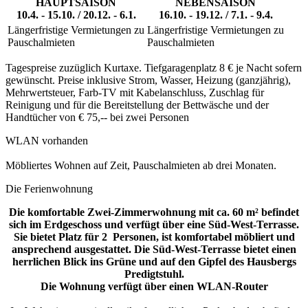
HAUPTSAISON
NEBENSAISON
10.4. - 15.10. / 20.12. - 6.1.
16.10. - 19.12. / 7.1. - 9.4.
Längerfristige Vermietungen zu
Längerfristige Vermietungen zu
Pauschalmieten
Pauschalmieten
Tagespreise zuzüglich Kurtaxe. Tiefgaragenplatz 8 € je Nacht sofern
gewünscht. Preise inklusive Strom, Wasser, Heizung (ganzjährig),
Mehrwertsteuer, Farb-TV mit Kabelanschluss, Zuschlag für
Reinigung und für die Bereitstellung der Bettwäsche und der
Handtücher von € 75,-- bei zwei Personen
WLAN vorhanden
Möbliertes Wohnen auf Zeit, Pauschalmieten ab drei Monaten.
Die Ferienwohnung
Die komfortable Zwei-Zimmerwohnung mit ca. 60 m² befindet
sich im Erdgeschoss und verfügt über eine Süd-West-Terrasse.
Sie bietet Platz für 2 Personen, ist komfortabel möbliert und
ansprechend ausgestattet. Die Süd-West-Terrasse bietet einen
herrlichen Blick ins Grüne und auf den Gipfel des Hausbergs
Predigtstuhl.
Die Wohnung verfügt über einen WLAN-Router