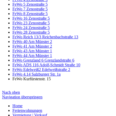
FeWo 5 Zenostraße 5
FeWo 7 Zenostraße 5
FeWo 8 Zenostraße 5
FeWo 16 Zenostraße 5
FeWo 23 Zenostraße 5
FeWo 24 Zenostraße 5
FeWo 28 Zenostraße 5
FeWo Reich 13/3 Reichenbachstraße 13
FeWo 40 Am Münster 2
FeWo 41 Am Münster 2
FeWo 43 Am Münster 1
FeWo 44 Am Münster 1
FeWo Grenzland 6 Grenzlandstraße 6
FeWo ADS 116 Adolf-Schmidt Straße 10
FeWo Edelweiß2 Edelweißstraße 2
FeWo 4.14 Salzburger Str. 1a
FeWo Kurfürstenstr. 15
Nach oben
Navigation überspringen
Home
Ferienwohnungen
Vermietung | Verkauf