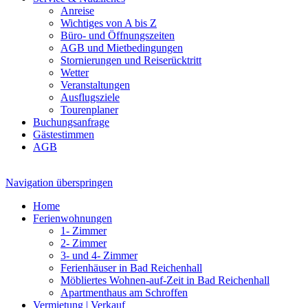
Anreise
Wichtiges von A bis Z
Büro- und Öffnungszeiten
AGB und Mietbedingungen
Stornierungen und Reiserücktritt
Wetter
Veranstaltungen
Ausflugsziele
Tourenplaner
Buchungsanfrage
Gästestimmen
AGB
Navigation überspringen
Home
Ferienwohnungen
1- Zimmer
2- Zimmer
3- und 4- Zimmer
Ferienhäuser in Bad Reichenhall
Möbliertes Wohnen-auf-Zeit in Bad Reichenhall
Apartmenthaus am Schroffen
Vermietung | Verkauf