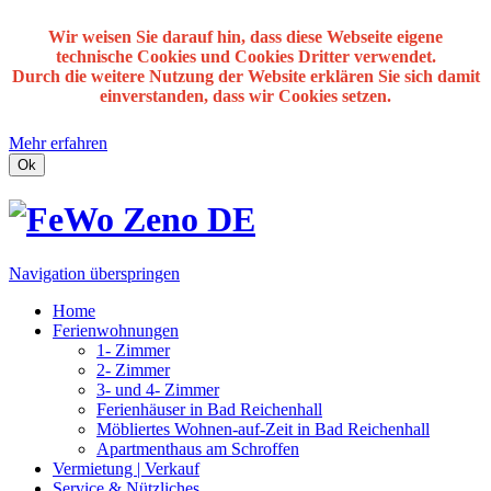
Wir weisen Sie darauf hin, dass diese Webseite eigene
technische Cookies und Cookies Dritter verwendet.
Durch die weitere Nutzung der Website erklären Sie sich damit
einverstanden, dass wir Cookies setzen.
Mehr erfahren
Ok
Navigation überspringen
Home
Ferienwohnungen
1- Zimmer
2- Zimmer
3- und 4- Zimmer
Ferienhäuser in Bad Reichenhall
Möbliertes Wohnen-auf-Zeit in Bad Reichenhall
Apartmenthaus am Schroffen
Vermietung | Verkauf
Service & Nützliches