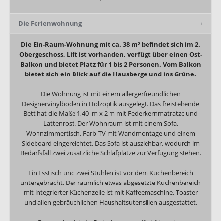
Die Ferienwohnung
Die Ein-Raum-Wohnung mit ca. 38 m² befindet sich im 2.
Obergeschoss, Lift ist vorhanden, verfügt über einen Ost-
Balkon und bietet Platz für 1 bis 2 Personen. Vom Balkon
bietet sich ein Blick auf die Hausberge und ins Grüne.
Die Wohnung ist mit einem allergerfreundlichen
Designervinylboden in Holzoptik ausgelegt. Das freistehende
Bett hat die Maße 1,40 m x 2 m mit Federkernmatratze und
Lattenrost. Der Wohnraum ist mit einem Sofa,
Wohnzimmertisch, Farb-TV mit Wandmontage und einem
Sideboard eingereichtet. Das Sofa ist ausziehbar, wodurch im
Bedarfsfall zwei zusätzliche Schlafplätze zur Verfügung stehen.
Ein Esstisch und zwei Stühlen ist vor dem Küchenbereich
untergebracht. Der räumlich etwas abgesetzte Küchenbereich
mit integrierter Küchenzeile ist mit Kaffeemaschine, Toaster
und allen gebräuchlichen Haushaltsutensilien ausgestattet.