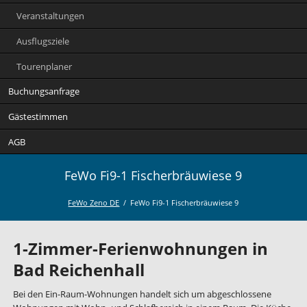
Veranstaltungen
Ausflugsziele
Tourenplaner
Buchungsanfrage
Gästestimmen
AGB
FeWo Fi9-1 Fischerbräuwiese 9
FeWo Zeno DE
FeWo Fi9-1 Fischerbräuwiese 9
1-Zimmer-Ferienwohnungen in
Bad Reichenhall
Bei den Ein-Raum-Wohnungen handelt sich um abgeschlossene