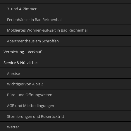
3- und 4- Zimmer
Ferienhäuser in Bad Reichenhall
Möbliertes Wohnen-auf-Zeit in Bad Reichenhall
Apartmenthaus am Schroffen
Vermietung | Verkauf
Service & Nützliches
Anreise
Wichtiges von A bis Z
Büro- und Öffnungszeiten
AGB und Mietbedingungen
Stornierungen und Reiserücktritt
Wetter