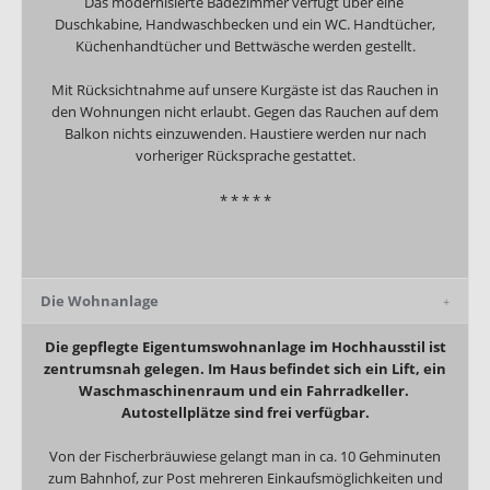
Das modernisierte Badezimmer verfügt über eine
Duschkabine, Handwaschbecken und ein WC. Handtücher,
Küchenhandtücher und Bettwäsche werden gestellt.
Mit Rücksichtnahme auf unsere Kurgäste ist das Rauchen in
den Wohnungen nicht erlaubt. Gegen das Rauchen auf dem
Balkon nichts einzuwenden. Haustiere werden nur nach
vorheriger Rücksprache gestattet.
* * * * *
Die Wohnanlage
Die gepflegte Eigentumswohnanlage im Hochhausstil ist
zentrumsnah gelegen. Im Haus befindet sich ein Lift, ein
Waschmaschinenraum und ein Fahrradkeller.
Autostellplätze sind frei verfügbar.
Von der Fischerbräuwiese gelangt man in ca. 10 Gehminuten
zum Bahnhof, zur Post mehreren Einkaufsmöglichkeiten und