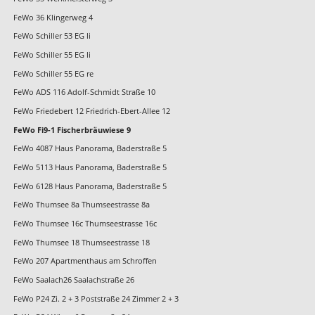
FeWo 36 Klingerweg 4
FeWo Schiller 53 EG li
FeWo Schiller 55 EG li
FeWo Schiller 55 EG re
FeWo ADS 116 Adolf-Schmidt Straße 10
FeWo Friedebert 12 Friedrich-Ebert-Allee 12
FeWo Fi9-1 Fischerbräuwiese 9
FeWo 4087 Haus Panorama, Baderstraße 5
FeWo 5113 Haus Panorama, Baderstraße 5
FeWo 6128 Haus Panorama, Baderstraße 5
FeWo Thumsee 8a Thumseestrasse 8a
FeWo Thumsee 16c Thumseestrasse 16c
FeWo Thumsee 18 Thumseestrasse 18
FeWo 207 Apartmenthaus am Schroffen
FeWo Saalach26 Saalachstraße 26
FeWo P24 Zi. 2 + 3 Poststraße 24 Zimmer 2 + 3