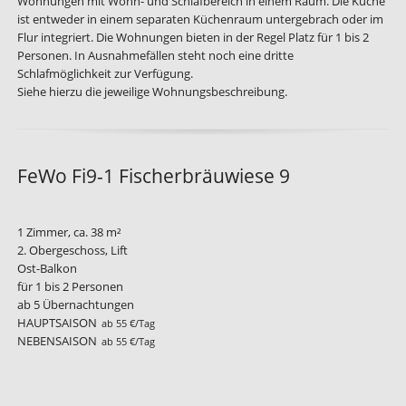
Wohnungen mit Wohn- und Schlafbereich in einem Raum. Die Küche
ist entweder in einem separaten Küchenraum untergebrach oder im
Flur integriert. Die Wohnungen bieten in der Regel Platz für 1 bis 2
Personen. In Ausnahmefällen steht noch eine dritte
Schlafmöglichkeit zur Verfügung.
Siehe hierzu die jeweilige Wohnungsbeschreibung.
FeWo Fi9-1 Fischerbräuwiese 9
1 Zimmer, ca. 38 m²
2. Obergeschoss, Lift
Ost-Balkon
für 1 bis 2 Personen
ab 5 Übernachtungen
HAUPTSAISON
ab 55 €/Tag
NEBENSAISON
ab 55 €/Tag