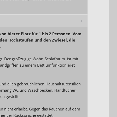
on bietet Platz für 1 bis 2 Personen. Vom
 den Hochstaufen und den Zwiesel, die
.
gt. Der großzügige Wohn-Schlafraum ist mit
Handgriffen zu einem Bett umfunktionieret
und allen gebräuchlichen Haushaltsutensilien
hvorhang WC und Waschbecken. Handtücher,
n gestellt.
n nicht erlaubt. Gegen das Rauchen auf dem
eriger Rücksprache gestattet.