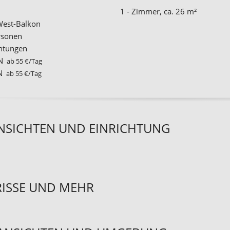
1 - Zimmer, ca. 26 m²
West-Balkon
ersonen
htungen
ON
ab 55 €/Tag
N
ab 55 €/Tag
NSICHTEN UND EINRICHTUNG
ISSE UND MEHR