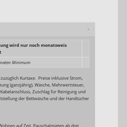
ung wird nur noch monatsweis
t
onaten Minimum
 zuzüglich Kurtaxe. Preise inklusive Strom,
zung (ganzjährig), Wäsche, Mehrwertsteuer,
 Kabelanschluss, Zuschlag für Reinigung und
eitstellung der Bettwäsche und der Handtücher
Wohnen auf Zeit, Pauschalmieten ab drei