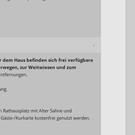
r dem Haus befinden sich frei verfügbare
erwegen, zur Weitwiesen und zum
Entfernungen.
ung.
n Rathausplatz mit Alter Saline und
äste-/Kurkarte kostenfrei genutzt werden.