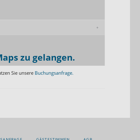
Maps zu gelangen.
utzen Sie unsere
Buchungsanfrage.
SANFRAGE
GÄSTESTIMMEN
AGB