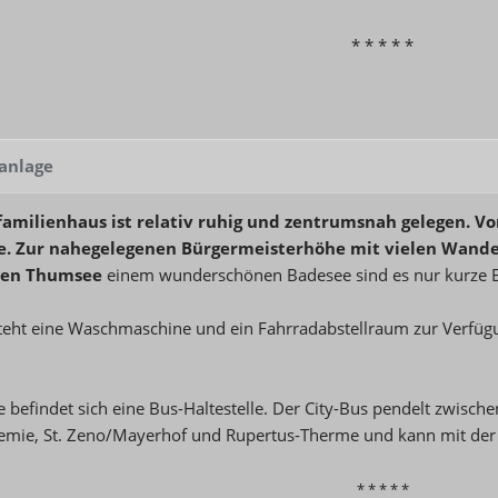
* * * * *
anlage
amilienhaus ist relativ ruhig und zentrumsnah gelegen. Vo
e. Zur nahegelegenen Bürgermeisterhöhe mit vielen Wand
hen Thumsee
einem wunderschönen Badesee sind es nur kurze 
steht eine Waschmaschine und ein Fahrradabstellraum zur Verfüg
e befindet sich eine Bus-Haltestelle. Der City-Bus pendelt zwische
mie, St. Zeno/Mayerhof und Rupertus-Therme und kann mit der G
* * * * *