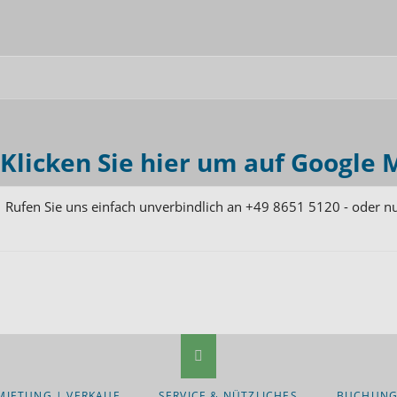
Klicken Sie hier um auf Google 
Rufen Sie uns einfach unverbindlich an
+49 8651 5120
- oder n
MIETUNG | VERKAUF
SERVICE & NÜTZLICHES
BUCHUNG