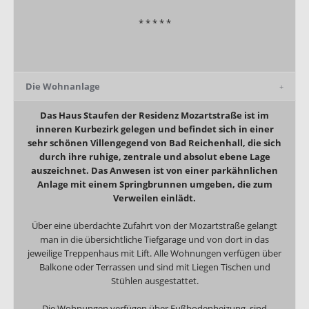
* * * * *
Die Wohnanlage
Das Haus Staufen der Residenz Mozartstraße ist im
inneren Kurbezirk gelegen und befindet sich in einer
sehr schönen Villengegend von Bad Reichenhall, die sich
durch ihre ruhige, zentrale und absolut ebene Lage
auszeichnet. Das Anwesen ist von einer parkähnlichen
Anlage mit einem Springbrunnen umgeben, die zum
Verweilen einlädt.
Über eine überdachte Zufahrt von der Mozartstraße gelangt
man in die übersichtliche Tiefgarage und von dort in das
jeweilige Treppenhaus mit Lift. Alle Wohnungen verfügen über
Balkone oder Terrassen und sind mit Liegen Tischen und
Stühlen ausgestattet.
Die Wohnungen verfügen über Fußbodenheizung, sind