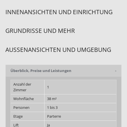
INNENANSICHTEN UND EINRICHTUNG
GRUNDRISSE UND MEHR
AUSSENANSICHTEN UND UMGEBUNG
Überblick, Preise und Leistungen
Anzahl der
1
Zimmer
Wohnfläche
38 m²
Personen
1 bis 3
Etage
Parterre
Lift
Ja