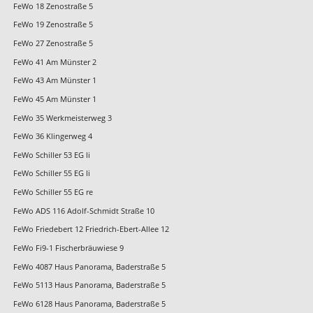
FeWo 18 Zenostraße 5
FeWo 19 Zenostraße 5
FeWo 27 Zenostraße 5
FeWo 41 Am Münster 2
FeWo 43 Am Münster 1
FeWo 45 Am Münster 1
FeWo 35 Werkmeisterweg 3
FeWo 36 Klingerweg 4
FeWo Schiller 53 EG li
FeWo Schiller 55 EG li
FeWo Schiller 55 EG re
FeWo ADS 116 Adolf-Schmidt Straße 10
FeWo Friedebert 12 Friedrich-Ebert-Allee 12
FeWo Fi9-1 Fischerbräuwiese 9
FeWo 4087 Haus Panorama, Baderstraße 5
FeWo 5113 Haus Panorama, Baderstraße 5
FeWo 6128 Haus Panorama, Baderstraße 5