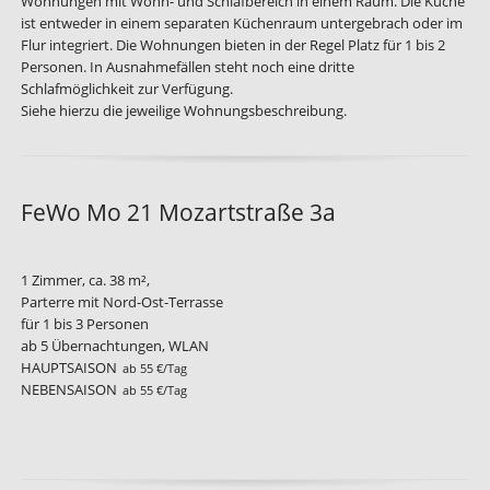
Wohnungen mit Wohn- und Schlafbereich in einem Raum. Die Küche
ist entweder in einem separaten Küchenraum untergebrach oder im
Flur integriert. Die Wohnungen bieten in der Regel Platz für 1 bis 2
Personen. In Ausnahmefällen steht noch eine dritte
Schlafmöglichkeit zur Verfügung.
Siehe hierzu die jeweilige Wohnungsbeschreibung.
FeWo Mo 21 Mozartstraße 3a
1 Zimmer, ca. 38 m²,
Parterre mit Nord-Ost-Terrasse
für 1 bis 3 Personen
ab 5 Übernachtungen, WLAN
HAUPTSAISON
ab 55 €/Tag
NEBENSAISON
ab 55 €/Tag