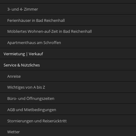
3- und 4- Zimmer
Ferienhäuser in Bad Reichenhall
Möbliertes Wohnen-auf-Zeit in Bad Reichenhall
Apartmenthaus am Schroffen
Vermietung | Verkauf
Service & Nützliches
Anreise
Wichtiges von A bis Z
Büro- und Öffnungszeiten
AGB und Mietbedingungen
Stornierungen und Reiserücktritt
Wetter