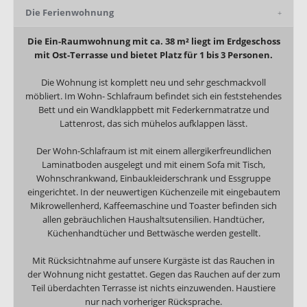
Die Ferienwohnung
Die Ein-Raumwohnung mit ca. 38 m² liegt im Erdgeschoss
mit Ost-Terrasse und bietet Platz für 1 bis 3 Personen.
Die Wohnung ist komplett neu und sehr geschmackvoll
möbliert. Im Wohn- Schlafraum befindet sich ein feststehendes
Bett und ein Wandklappbett mit Federkernmatratze und
Lattenrost, das sich mühelos aufklappen lässt.
Der Wohn-Schlafraum ist mit einem allergikerfreundlichen
Laminatboden ausgelegt und mit einem Sofa mit Tisch,
Wohnschrankwand, Einbaukleiderschrank und Essgruppe
eingerichtet. In der neuwertigen Küchenzeile mit eingebautem
Mikrowellenherd, Kaffeemaschine und Toaster befinden sich
allen gebräuchlichen Haushaltsutensilien. Handtücher,
Küchenhandtücher und Bettwäsche werden gestellt.
Mit Rücksichtnahme auf unsere Kurgäste ist das Rauchen in
der Wohnung nicht gestattet. Gegen das Rauchen auf der zum
Teil überdachten Terrasse ist nichts einzuwenden. Haustiere
nur nach vorheriger Rücksprache.