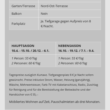
Garten/Terrasse
Nord-Ost-Terrasse
Balkon
Nein
Ja. Tiefgarage gegen Aufpreis von 8
Parkplatz
€/Nacht.
HAUPTSAISON
NEBENSAISON
10.4. - 15.10. / 20.12. - 6.1.
16.10. - 19.12. / 7.1. - 9.4.
1 Person: 55 €/Tag
1 Person: 55 €/Tag
2 Personen: 60 €/Tag
2 Personen: 60 €/Tag
Tagespreise zuzüglich Kurtaxe. Tiefgaragenplatz 8 € je Nacht sofern
gewünscht. Preise inklusive Strom, Wasser, Heizung (ganzjährig),
Wäsche, Mehrwertsteuer, Farb-TV mit Kabelanschluss, Radio, Zuschlag
für Reinigung und für die Bereitstellung der Bettwäsche und der
Handtücher von € 55,--
Möbliertes Wohnen auf Zeit, Pauschalmieten ab drei Monaten.