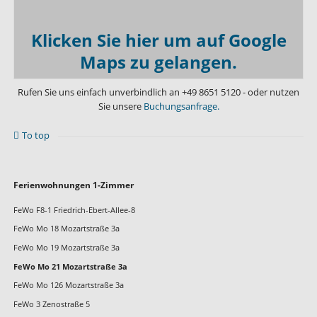
Klicken Sie hier um auf Google
Maps zu gelangen.
Rufen Sie uns einfach unverbindlich an
+49 8651 5120
- oder nutzen
Sie unsere
Buchungsanfrage.
To top
Navigation
Ferienwohnungen 1-Zimmer
überspringen
FeWo F8-1 Friedrich-Ebert-Allee-8
FeWo Mo 18 Mozartstraße 3a
FeWo Mo 19 Mozartstraße 3a
FeWo Mo 21 Mozartstraße 3a
FeWo Mo 126 Mozartstraße 3a
FeWo 3 Zenostraße 5