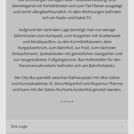
überwiegend mit Parkettböden und zum Teil Fliesen ausgelegt
und somit allergikerfreundlich. In allen Wohnungen befinden
sich ein Radio und Kabel-TV.
Aufgrund der zentralen Lage benötigt man nur wenige
Gehminuten zum Karlspark, zum Kurgarten mit Gradierwerk
und Musikpavillon, zu den Kurmittelhäusern, dem
Kurgastzentrum, zum Bahnhof, zur Post, zum nächsten
Einkaufsmarkt, Speiselokalen mit gemütlichen Gastgärten und
zur neugestalteten Fußgängerzone. Bus-Haltestellen für den
Personennahverkehr befinden sich am Bahnhofsplatz.
Der City-Bus pendelt zwischen Rathausplatz mit Alter Saline
und Kunstakademie, St. Zeno/Mayerhof und Rupertus-Therme
und kann mit der Gäste-/Kurkarte kostenfrei genutzt werden.
* * * * *
Die Lage