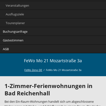
Veranstaltungen
Ausflugsziele
Tourenplaner
Buchungsanfrage
Gästestimmen
AGB
FeWo Mo 21 Mozartstraße 3a
FeWo Zeno DE
FeWo Mo 21 Mozartstraße 3a
1-Zimmer-Ferienwohnungen in
Bad Reichenhall
Bei den Ein-Raum-Wohnungen handelt sich um abgeschlossene